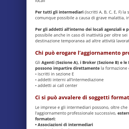
locali
Per tutti gli intermediari
(iscritti A, B, C, E, F)
comunque possibile a causa di grave malattia, i
Per gli addetti all’interno dei locali agenziali e p
possibile anche in caso di inattività per oltre se
destinazione temporanea ad altre attività lavorat
Chi può erogare l’aggiornamento pr
Gli
Agenti (Sezione A), i Broker (Sezione B) e le
possono
impartire direttamente
la formazione e
• iscritti in sezione E
• addetti interni all’intermediazione
• addetti ai call center
Ci si può avvalere di soggetti form
Le imprese e gli intermediari possono, oltre che
l’aggiornamento professionale successivo,
ester
formatori:
• Associazioni di intermediari