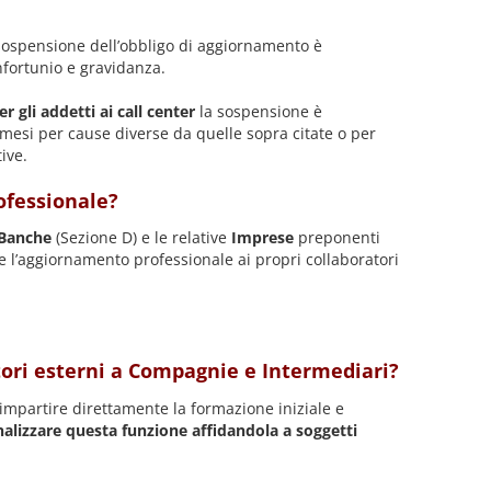
 la sospensione dell’obbligo di aggiornamento è
nfortunio e gravidanza.
er gli addetti ai call center
la sospensione è
i mesi per cause diverse da quelle sopra citate o per
ive.
ofessionale?
 Banche
(Sezione D) e le relative
Imprese
preponenti
 l’aggiornamento professionale ai propri collaboratori
atori esterni a Compagnie e Intermediari
?
 impartire direttamente la formazione iniziale e
nalizzare questa funzione affidandola a soggetti