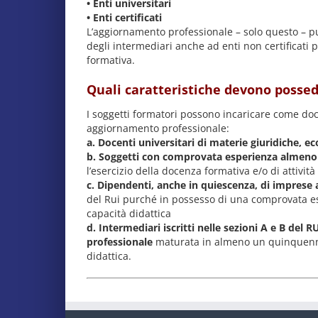
• Enti universitari
• Enti certificati
L’aggiornamento professionale – solo questo – pu
degli intermediari anche ad enti non certificati 
formativa.
Quali caratteristiche devono possed
I soggetti formatori possono incaricare come doce
aggiornamento professionale:
a. Docenti universitari di materie giuridiche, ec
b. Soggetti con comprovata esperienza almen
l’esercizio della docenza formativa e/o di attività
c. Dipendenti, anche in quiescenza, di imprese 
del Rui purché in possesso di una comprovata e
capacità didattica
d. Intermediari iscritti nelle sezioni A e B de
professionale
maturata in almeno un quinquennio
didattica.