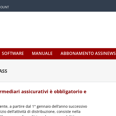
CCOUNT
SOFTWARE
MANUALE
ABBONAMENTO ASSINEWS
ASS
mediari assicurativi è obbligatorio e
nte, a partire dal 1° gennaio dell’anno successivo
izio dell’attività di distribuzione, consiste nella