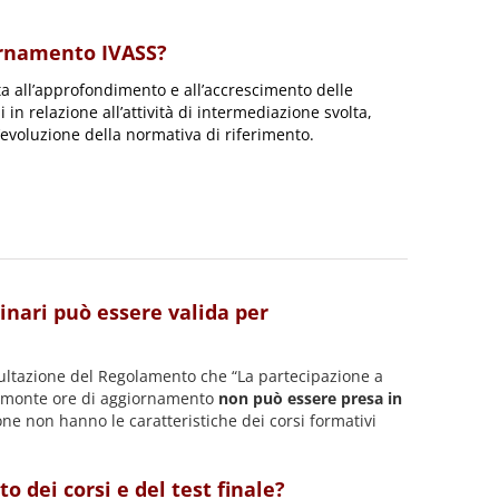
iornamento IVASS?
ta all’approfondimento e all’accrescimento delle
n relazione all’attività di intermediazione svolta,
’evoluzione della normativa di riferimento.
inari può essere valida per
nsultazione del Regolamento che “La partecipazione a
el monte ore di aggiornamento
non può essere presa in
ne non hanno le caratteristiche dei corsi formativi
o dei corsi e del test finale?