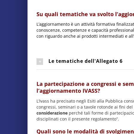
Su quali tematiche va svolto l’agg
L’aggiornamento è un attività formativa finalizza
conoscenze, competenze e capacità professionali i
con riguardo anche ai prodotti intermediati e all
Le tematiche dell'Allegato 6
La partecipazione a congressi e sem
l’aggiornamento IVASS?
L’Ivass ha precisato negli Esiti alla Pubblica co
congressi, seminari o a tavole rotonde ai fini d
considerazione
perché tali forme di partecipazio
disciplinati con il presente regolamento”.
Quali sono le modalità di svolgiment