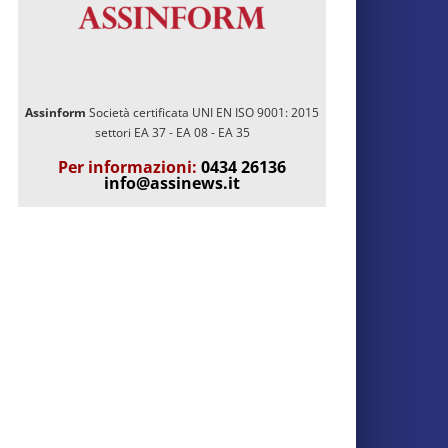
Assinform
Società certificata UNI EN ISO 9001: 2015
settori EA 37 - EA 08 - EA 35
Per informazioni:
0434 26136
info@assinews.it