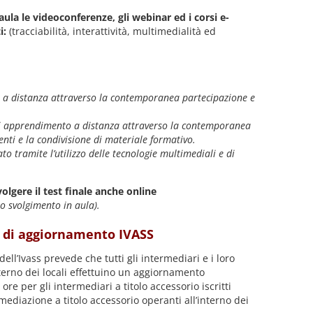
aula le videoconferenze, gli webinar ed i corsi e-
i:
(tracciabilità, interattività, multimedialità ed
a distanza attraverso la contemporanea partecipazione e
i apprendimento a distanza attraverso la contemporanea
enti e la condivisione di materiale formativo.
o tramite l’utilizzo delle tecnologie multimediali e di
olgere il test finale anche online
lo svolgimento in aula).
i di aggiornamento IVASS
ll’Ivass prevede che tutti gli intermediari e i loro
interno dei locali effettuino un aggiornamento
ore per gli intermediari a titolo accessorio iscritti
ermediazione a titolo accessorio operanti all’interno dei