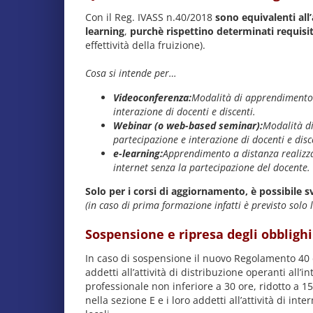
Con il Reg. IVASS n.40/2018
sono equivalenti all’
learning
,
purchè rispettino determinati requisit
effettività della fruizione).
Cosa si intende per…
Videoconferenza:
Modalità di apprendimento 
interazione di docenti e discenti.
Webinar (o web-based seminar):
Modalità d
partecipazione e interazione di docenti e disc
e-learning:
Apprendimento a distanza realizzat
internet senza la partecipazione del docente.
Solo per i corsi di aggiornamento, è possibile sv
(in caso di prima formazione infatti è previsto solo 
Sospensione e ripresa degli obbligh
In caso di sospensione il nuovo Regolamento 40 de
addetti all’attività di distribuzione operanti all’
professionale non inferiore a 30 ore, ridotto a 15 
nella sezione E e i loro addetti all’attività di int