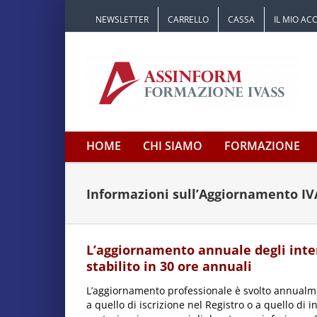
Salta
NEWSLETTER
CARRELLO
CASSA
IL MIO A
al
contenuto
HOME
CHI SIAMO
FORMAZIONE
Informazioni sull’Aggiornamento IV
L’aggiornamento annuale degli inter
stabilito in 30 ore annuali
L’aggiornamento professionale è svolto annualme
a quello di iscrizione nel Registro o a quello di in