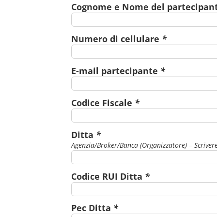
Cognome e Nome del partecipan
Numero di cellulare
*
E-mail partecipante
*
Codice Fiscale
*
Ditta
*
Agenzia/Broker/Banca (Organizzatore) – Scrivere
Codice RUI Ditta
*
Pec Ditta
*