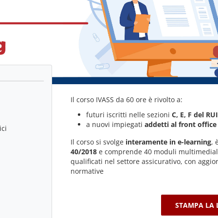
Il corso IVASS da 60 ore è rivolto a:
futuri iscritti nelle sezioni
C, E, F del RUI
a nuovi impiegati
addetti al front office
ici
Il corso si svolge
interamente in e-learning
, 
40/2018
e comprende 40 moduli multimediali e
qualificati nel settore assicurativo, con aggi
normative
STAMPA LA