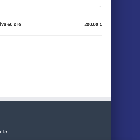
iva 60 ore
200,00 €
ento