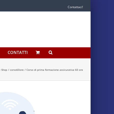
Contattaci!
CONTATTI
: Shop
corso60ore
Corso di prima formazione assicurativa 60 ore