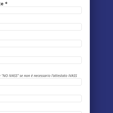
te
*
 “NO IVASS” se non è necessario l’attestato IVASS