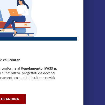
e
call center
.
è conforme al R
egolamento IVASS n.
 interattivi, progettati da docenti
ornamenti costanti alle ultime novità
 LOCANDINA