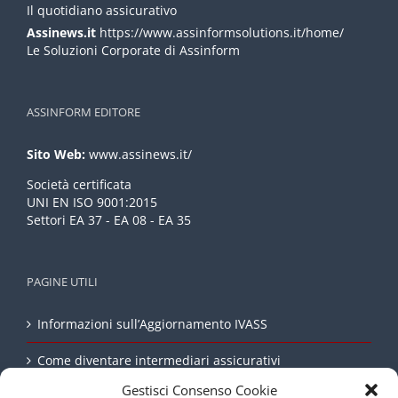
Il quotidiano assicurativo
Assinews.it
https://www.assinformsolutions.it/home/
Le Soluzioni Corporate di Assinform
ASSINFORM EDITORE
Sito Web:
www.assinews.it/
Società certificata
UNI EN ISO 9001:2015
Settori EA 37 - EA 08 - EA 35
PAGINE UTILI
Informazioni sull’Aggiornamento IVASS
Come diventare intermediari assicurativi
Gestisci Consenso Cookie
Whistleblowing